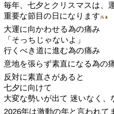
毎年、七夕とクリスマスは、運
重要な節目の日になります
大運に向かわせる為の痛み
「そっちじゃないよ」
行くべき道に進む為の痛み
意地を張らず素直になる為の
反対に素直さがあると
七夕に向けて
大変な勢いが出て 迷いなく、
2026年は激動の年と言われて