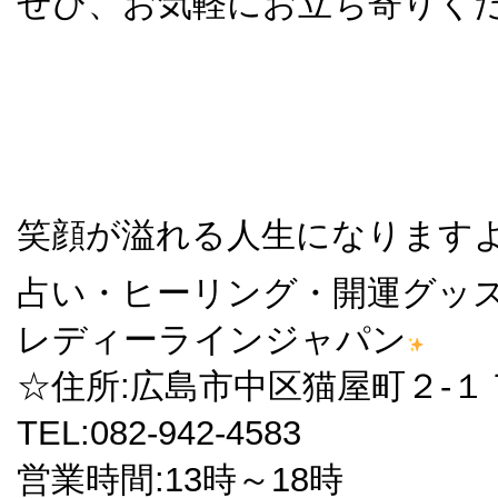
ぜひ、お気軽にお立ち寄りく
笑顔が溢れる人生になります
占い・ヒーリング・開運グッ
レディーラインジャパン
☆住所:広島市中区猫屋町２-１７
TEL:082-942-4583
営業時間:13時～18時