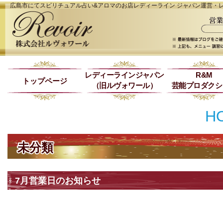
広島市にてスピリチュアル占い&アロマのお店レディーライン ジャパン運営・
レディーラインジャパン
R&M
トップページ
（旧ルヴォワール）
芸能プロダクシ
H
未分類
7月営業日のお知らせ