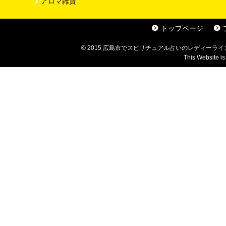
アロマ雑貨
トップページ
©
2015
広島市でスピリチュアル占いのレディーライ
This Website is