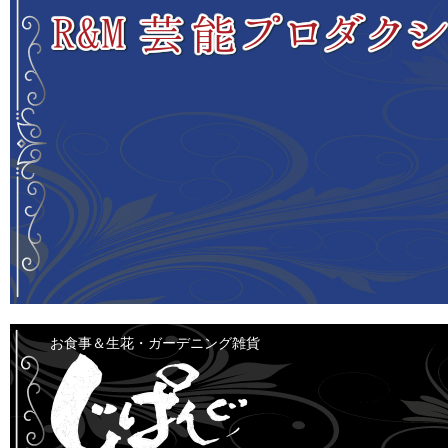
新年あけましておめでとうございます。
お食事＆生花・ガーデニング雑貨