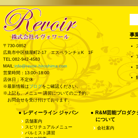
事
〒730-0852
広島市
中区猫屋町2-17 エスペランチェK 1F
TEL:
082-942-4583
MAIL:
info@revoir-hiroshima.com
営業時間：13:00~18:00
店休日：不定休
※最新情報は
ブログ
をご確認ください。
※上記も、メニュー 講習についてのご予約、
お問合せを受け付けております。
レディーライン ジャパン
R&M芸能プロダク
について
店舗案内
スピリチュアルメニュー
会社案内
パルミスト講習